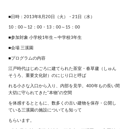
■日時：2013年8月20日（火）・21日（水）
10：00～12：00・13：00～15：00
■参加対象 小学校1年生～中学校3年生
■会場 三溪園
■プログラムの内容
江戸時代はじめごろに建てられた茶室・春草廬（しゅん
そうろ、重要文化財）のにじり口と呼ば
れる小さな入口から入り、内部を見学。400年もの長い間
大切に守られてきた“本物”の空間
を体感するとともに、数多くの古い建物を保存・公開し
ている三溪園の施設についても知って
もらいます。