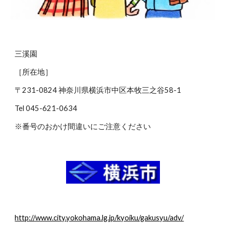
三溪園
［所在地］
〒231-0824 神奈川県横浜市中区本牧三之谷58-1
Tel 045-621-0634
※番号のおかけ間違いにご注意ください
http://www.city.yokohama.lg.jp/kyoiku/gakusyu/adv/