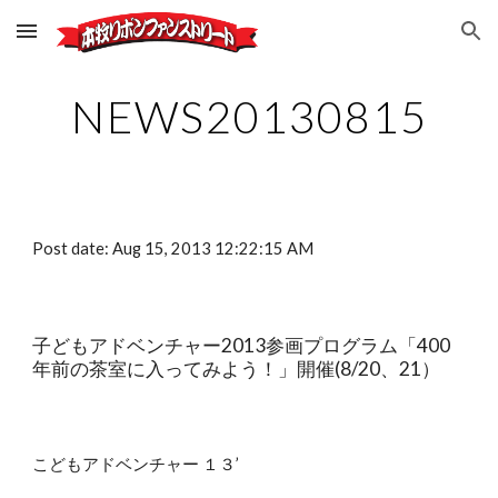
Skip to main content
Skip to navigation
NEWS20130815
Post date: Aug 15, 2013 12:22:15 AM
子どもアドベンチャー2013参画プログラム「400
年前の茶室に入ってみよう！」開催(8/20、21）
こどもアドベンチャー １３’