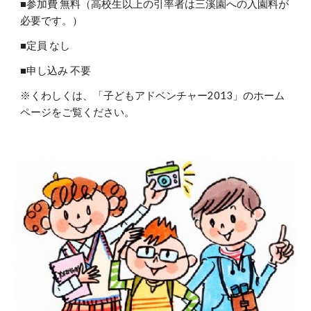
■参加費 無料（高校生以上の引率者は三溪園への入園料が
必要です。）
■定員 なし
■申し込み 不要
※くわしくは、「子どもアドベンチャー2013」のホーム
ページをご覧ください。