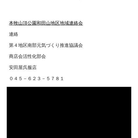
本牧山頂公園和田山地区地域連絡会
連絡
第４地区南部元気づくり推進協議会
商店会活性化部会
安田屋呉服店
０４５－６２３－５７８１