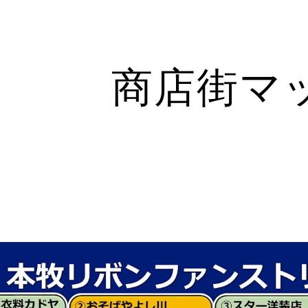
ip to main content
Skip to navigat
商店街マ