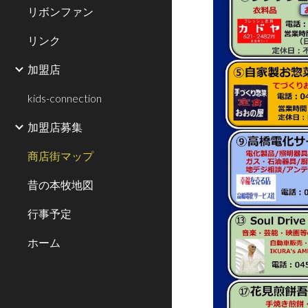
リボンファン
リンク
加盟店
kids-connection
加盟店募集
商店街マップ
昔の本牧地図
行事予定
ホーム