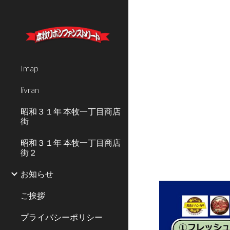
Sk
Imap
livran
昭和３１年 本牧一丁目商店
街
昭和３１年 本牧一丁目商店
街２
お知らせ
ご挨拶
プライバシーポリシー