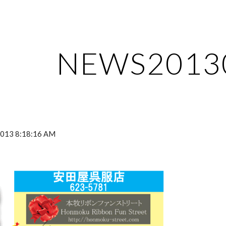
ip to main content
Skip to navigat
NEWS2013
 2013 8:18:16 AM