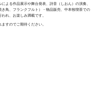
ルによる作品展示や舞台発表、詩音（しおん）の演奏、
焼き鳥、フランクフルト）・物品販売、中本牧喫茶での
行われ、お楽しみ満載です。
れますのでご期待ください。