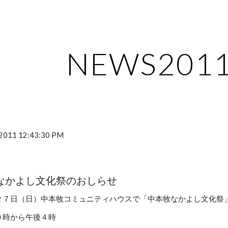
ip to main content
Skip to navigat
NEWS201
, 2011 12:43:30 PM
なかよし文化祭のおしらせ
２７日（日）中本牧コミュニティハウスで「中本牧なかよし文化祭
０時から午後４時