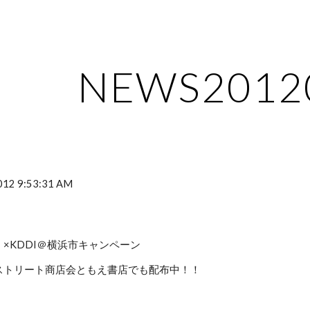
ip to main content
Skip to navigat
NEWS2012
 2012 9:53:31 AM
×KDDI＠横浜市キャンペーン
ストリート商店会ともえ書店でも配布中！！