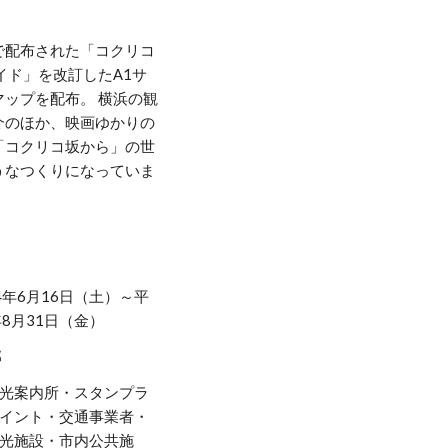
で配布された「コクリコ
イド」を改訂したA1サ
マップを配布。 横浜の観
介のほか、映画ゆかりの
「コクリコ坂から」の世
うなつくりになっていま
4年6月16日（土）～平
年8月31日（金）
部
光案内所・スタンプラ
イント・交通事業者・
光施設・市内公共施