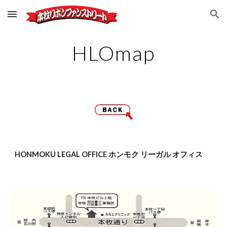
Skip to main content
Skip to navigation
HLOmap
HONMOKU LEGAL OFFICE ホンモク リーガル オフィス