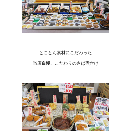
とことん素材にこだわった
当店
自慢
、こだわりのさば煮付け