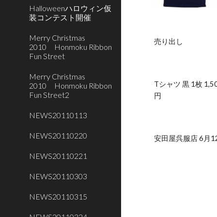
Halloweenハロウィン仮
装コンテスト開催
Merry Christmas
売り出し
2010 Honmoku Ribbon
Fun Street
Merry Christmas
Tシャツ 黒 1枚 1,5
2010 Honmoku Ribbon
Fun Street2
円
NEWS20110113
NEWS20110220
安田屋呉服店 6月
NEWS20110221
NEWS20110303
NEWS20110315
NEWS20110324