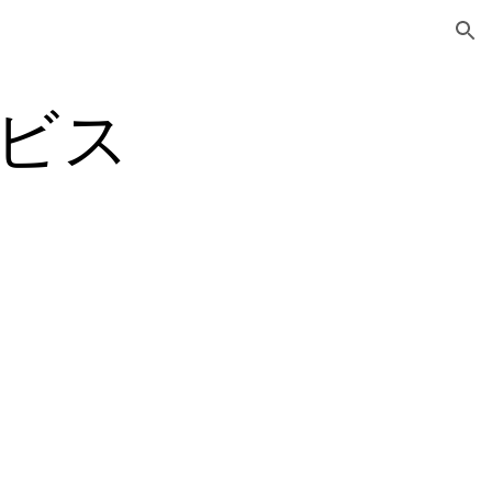
ion
ビス