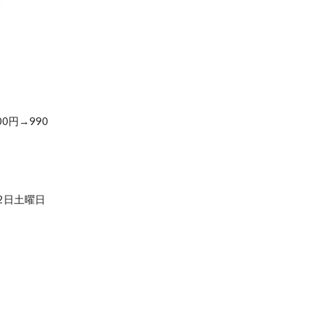
00円→990
12日土曜日