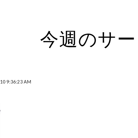
ip to main content
Skip to navigat
今週のサー
2010 9:36:23 AM